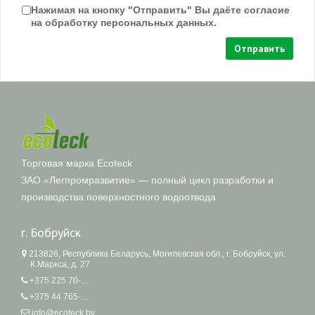
Нажимая на кнопку "Отправить" Вы даёте согласие
на обработку персональных данных.
Отправить
Торговая марка Ecoteck
ЗАО «Легпромразвитие» — полный цикл разработки и
производства поверхностного водоотвода
г. Бобруйск
213826, Республика Беларусь, Могилевская обл., г. Бобруйск, ул.
К.Маркса, д. 27
+375 225 70-87-62
+375 44 765-05-62
info@ecoteck.by