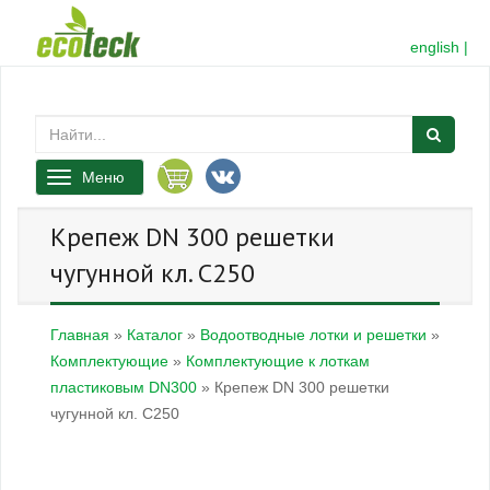
english
|
Меню
Крепеж DN 300 решетки
чугунной кл. C250
Главная
»
Каталог
»
Водоотводные лотки и решетки
»
Комплектующие
»
Комплектующие к лоткам
пластиковым DN300
»
Крепеж DN 300 решетки
чугунной кл. C250